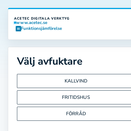
ACETEC DIGITALA VERKTYG
www.acetec.se
Funktionsjämförelse
Välj avfuktare
KALLVIND
FRITIDSHUS
FÖRRÅD