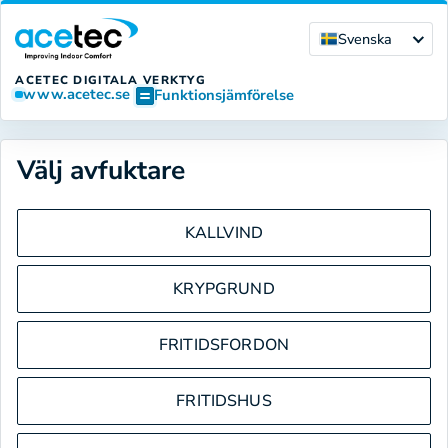
Svenska
ACETEC DIGITALA VERKTYG
www.acetec.se
Funktionsjämförelse
Välj avfuktare
KALLVIND
KRYPGRUND
FRITIDSFORDON
FRITIDSHUS