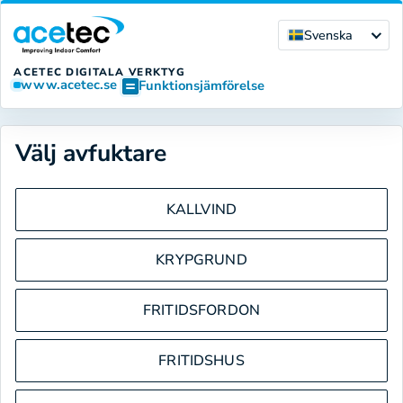
Svenska
ACETEC DIGITALA VERKTYG
www.acetec.se
Funktionsjämförelse
Välj avfuktare
KALLVIND
KRYPGRUND
FRITIDSFORDON
FRITIDSHUS