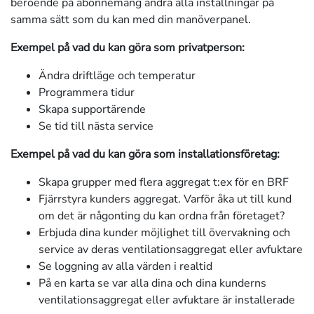
beroende på abonnemang ändra alla inställningar på
samma sätt som du kan med din manöverpanel.
Exempel på vad du kan göra som privatperson:
Ändra driftläge och temperatur
Programmera tidur
Skapa supportärende
Se tid till nästa service
Exempel på vad du kan göra som installationsföretag:
Skapa grupper med flera aggregat t:ex för en BRF
Fjärrstyra kunders aggregat. Varför åka ut till kund
om det är någonting du kan ordna från företaget?
Erbjuda dina kunder möjlighet till övervakning och
service av deras ventilationsaggregat eller avfuktare
Se loggning av alla värden i realtid
På en karta se var alla dina och dina kunderns
ventilationsaggregat eller avfuktare är installerade