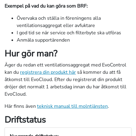
Exempel på vad du kan göra som BRF:
Övervaka och ställa in föreningens alla
ventilationsaggregat eller avfuktare
I god tid se när service och filterbyte ska utföras
Anmäla supportärenden
Hur gör man?
Äger du redan ett ventilationsaggregat med EvoControl
kan du
registrera din produkt här
så kommer du att få
åtkomst till EvoCloud. Efter du registrerat din produkt
dröjer det normalt 1 arbetsdag innan du har åtkomst till
EvoCloud.
Här finns även
teknisk manual till molntjänsten
.
Driftstatus