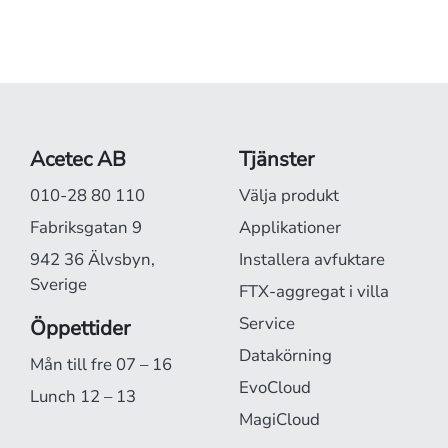
Acetec AB
Tjänster
010-28 80 110
Välja produkt
Fabriksgatan 9
Applikationer
942 36 Älvsbyn,
Installera avfuktare
Sverige
FTX-aggregat i villa
Service
Öppettider
Datakörning
Mån till fre 07 – 16
EvoCloud
Lunch 12 – 13
MagiCloud