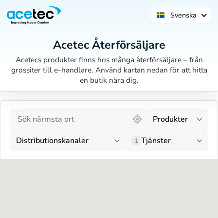
Svenska
Acetec Återförsäljare
Acetecs produkter finns hos många återförsäljare – från
grossiter till e-handlare. Använd kartan nedan för att hitta
en butik nära dig.
6 locations found
Produkter
Distributionskanaler
Tjänster
1