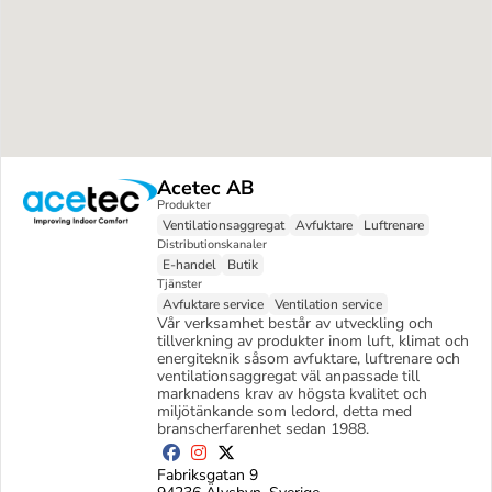
Acetec AB
Produkter
Ventilationsaggregat
Avfuktare
Luftrenare
Distributionskanaler
E-handel
Butik
Tjänster
Avfuktare service
Ventilation service
Vår verksamhet består av utveckling och 
tillverkning av produkter inom luft, klimat och 
energiteknik såsom avfuktare, luftrenare och 
ventilationsaggregat väl anpassade till 
marknadens krav av högsta kvalitet och 
miljötänkande som ledord, detta med 
branscherfarenhet sedan 1988.
Fabriksgatan 9
