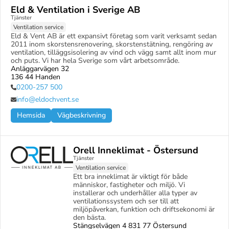
Eld & Ventilation i Sverige AB
Tjänster
Ventilation service
Eld & Vent AB är ett expansivt företag som varit verksamt sedan 
2011 inom skorstensrenovering, skorstenstätning, rengöring av 
ventilation, tilläggsisolering av vind och vägg samt allt inom mur 
och puts. Vi har hela Sverige som vårt arbetsområde.
Anläggarvägen 32

136 44 Handen
0200-257 500
info@eldochvent.se
Hemsida
Vägbeskrivning
Orell Inneklimat - Östersund
Tjänster
Ventilation service
Ett bra inneklimat är viktigt för både 
människor, fastigheter och miljö. Vi 
installerar och underhåller alla typer av 
ventilationssystem och ser till att 
miljöpåverkan, funktion och driftsekonomi är 
den bästa.
Stängselvägen 4 831 77 Östersund
