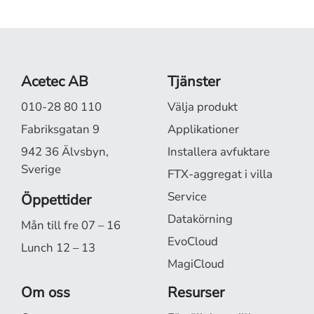
Acetec AB
Tjänster
010-28 80 110
Välja produkt
Fabriksgatan 9
Applikationer
942 36 Älvsbyn,
Installera avfuktare
Sverige
FTX-aggregat i villa
Service
Öppettider
Datakörning
Mån till fre 07 – 16
EvoCloud
Lunch 12 – 13
MagiCloud
Om oss
Resurser