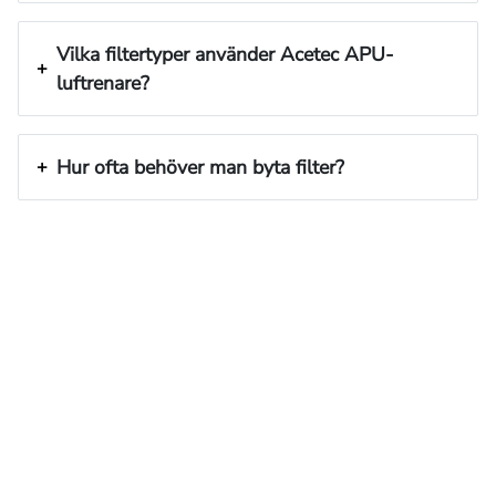
Vilka filtertyper använder Acetec APU-
luftrenare?
Hur ofta behöver man byta filter?