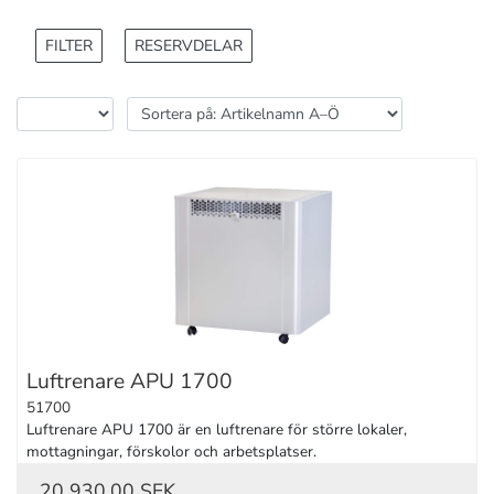
FILTER
RESERVDELAR
Luftrenare APU 1700
51700
Luftrenare APU 1700 är en luftrenare för större lokaler, 
mottagningar, förskolor och arbetsplatser.
20 930,00 SEK