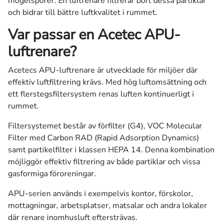
mögelsporer. En luftrenare filtrerar bort dessa partiklar
och bidrar till bättre luftkvalitet i rummet.
Var passar en Acetec APU-
luftrenare?
Acetecs APU-luftrenare är utvecklade för miljöer där
effektiv luftfiltrering krävs. Med hög luftomsättning och
ett flerstegsfiltersystem renas luften kontinuerligt i
rummet.
Filtersystemet består av förfilter (G4), VOC Molecular
Filter med Carbon RAD (Rapid Adsorption Dynamics)
samt partikelfilter i klassen HEPA 14. Denna kombination
möjliggör effektiv filtrering av både partiklar och vissa
gasformiga föroreningar.
APU-serien används i exempelvis kontor, förskolor,
mottagningar, arbetsplatser, matsalar och andra lokaler
där renare inomhusluft eftersträvas.