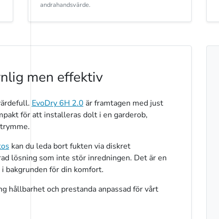
andrahandsvärde.
nlig men effektiv
ärdefull.
EvoDry 6H 2.0
är framtagen med just
mpakt för att installeras dolt i en garderob,
sutrymme.
tos
kan du leda bort fukten via diskret
rad lösning som inte stör inredningen. Det är en
r i bakgrunden för din komfort.
lång hållbarhet och prestanda anpassad för vårt