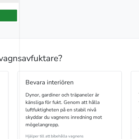
svagnsavfuktare?
Bevara interiören
Dynor, gardiner och träpaneler är
känsliga för fukt. Genom att hålla
luftfuktigheten på en stabil nivå
skyddar du vagnens inredning mot
mögelangrepp.
Hjälper till att bibehålla vagnens