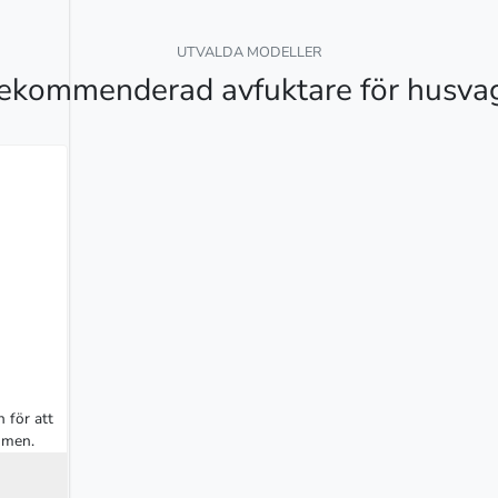
UTVALDA MODELLER
ekommenderad avfuktare för husva
för att 
mmen.