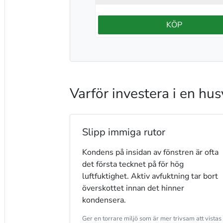
KÖP
Varför investera i en hu
Slipp immiga rutor
Kondens på insidan av fönstren är ofta
det första tecknet på för hög
luftfuktighet. Aktiv avfuktning tar bort
överskottet innan det hinner
kondensera.
Ger en torrare miljö som är mer trivsam att vistas