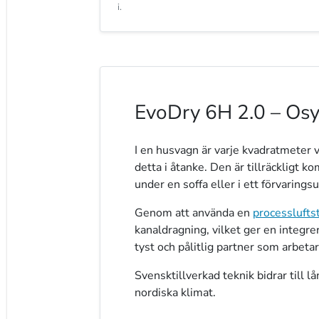
i.
EvoDry 6H 2.0 – Osy
I en husvagn är varje kvadratmeter v
detta i åtanke. Den är tillräckligt ko
under en soffa eller i ett förvaring
Genom att använda en
processlufts
kanaldragning, vilket ger en integre
tyst och pålitlig partner som arbeta
Svensktillverkad teknik bidrar till 
nordiska klimat.