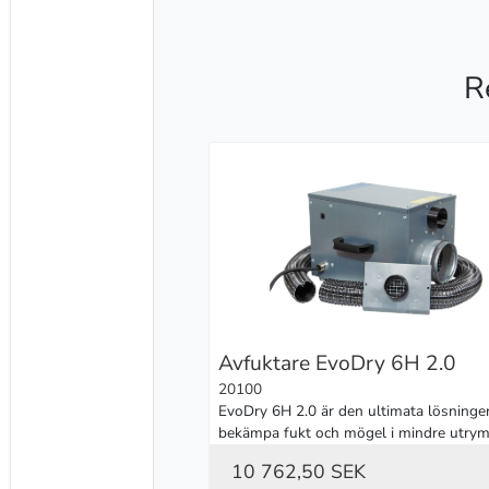
R
Avfuktare EvoDry 6H 2.0
20100
EvoDry 6H 2.0 är den ultimata lösningen 
bekämpa fukt och mögel i mindre utry
10 762,50 SEK