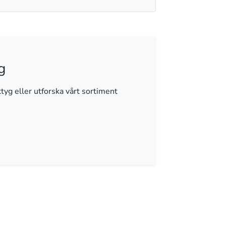
g
rktyg eller utforska vårt sortiment