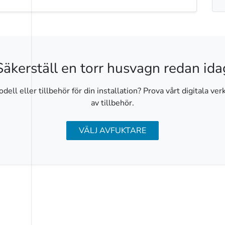
Säkerställ en torr husvagn redan ida
dell eller tillbehör för din installation? Prova vårt digitala ve
av tillbehör.
VÄLJ AVFUKTARE