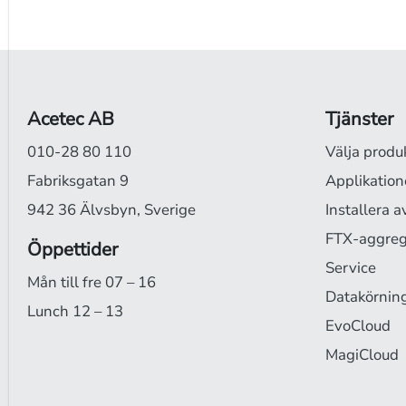
Acetec AB
Tjänster
010-28 80 110
Välja produ
Fabriksgatan 9
Applikation
942 36 Älvsbyn, Sverige
Installera a
FTX-aggrega
Öppettider
Service
Mån till fre 07 – 16
Datakörnin
Lunch 12 – 13
EvoCloud
MagiCloud