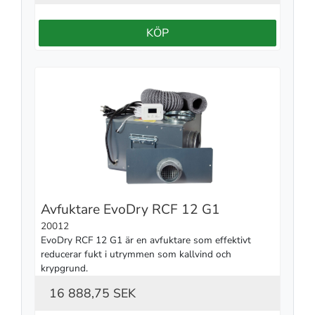
KÖP
Avfuktare EvoDry RCF 12 G1
20012
EvoDry RCF 12 G1 är en avfuktare som effektivt 
reducerar fukt i utrymmen som kallvind och 
krypgrund.
16 888,75 SEK