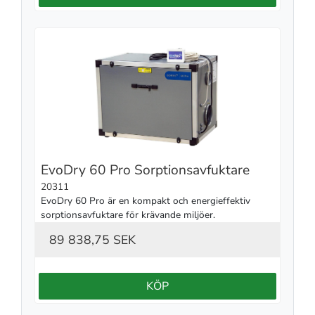
EvoDry 60 Pro Sorptionsavfuktare
20311
EvoDry 60 Pro är en kompakt och energieffektiv 
sorptionsavfuktare för krävande miljöer.
89 838,75 SEK
KÖP