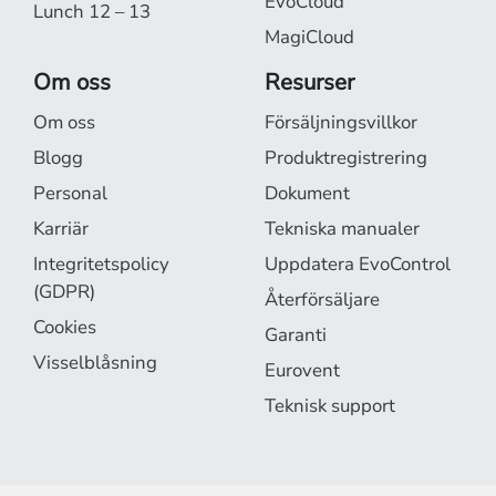
EvoCloud
Lunch 12 – 13
MagiCloud
Om oss
Resurser
Om oss
Försäljningsvillkor
Blogg
Produktregistrering
Personal
Dokument
Karriär
Tekniska manualer
Integritetspolicy
Uppdatera EvoControl
(GDPR)
Återförsäljare
Cookies
Garanti
Visselblåsning
Eurovent
Teknisk support