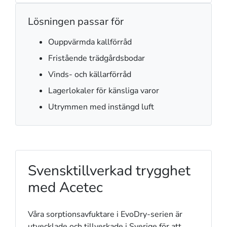
Lösningen passar för
Ouppvärmda kallförråd
Fristående trädgårdsbodar
Vinds- och källarförråd
Lagerlokaler för känsliga varor
Utrymmen med instängd luft
Svensktillverkad trygghet
med Acetec
Våra sorptionsavfuktare i EvoDry-serien är
utvecklade och tillverkade i Sverige för att