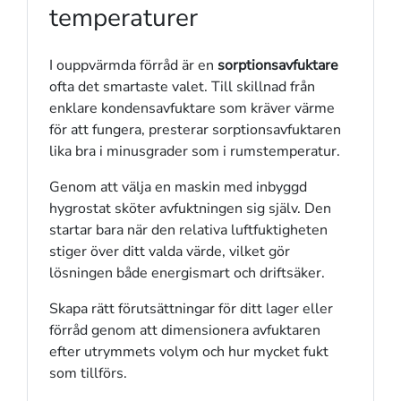
temperaturer
I ouppvärmda förråd är en
sorptionsavfuktare
ofta det smartaste valet. Till skillnad från
enklare kondensavfuktare som kräver värme
för att fungera, presterar sorptionsavfuktaren
lika bra i minusgrader som i rumstemperatur.
Genom att välja en maskin med inbyggd
hygrostat sköter avfuktningen sig själv. Den
startar bara när den relativa luftfuktigheten
stiger över ditt valda värde, vilket gör
lösningen både energismart och driftsäker.
Skapa rätt förutsättningar för ditt lager eller
förråd genom att dimensionera avfuktaren
efter utrymmets volym och hur mycket fukt
som tillförs.