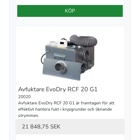
KÖP
Avfuktare EvoDry RCF 20 G1
20020
Avfuktare EvoDry RCF 20 G1 är framtagen för att 
effektivt hantera fukt i krypgrunder och liknande 
utrymmen.
21 848,75 SEK