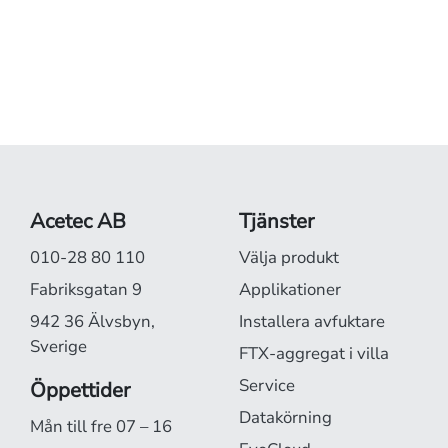
Acetec AB
Tjänster
010-28 80 110
Välja produkt
Fabriksgatan 9
Applikationer
942 36 Älvsbyn,
Installera avfuktare
Sverige
FTX-aggregat i villa
Service
Öppettider
Datakörning
Mån till fre 07 – 16