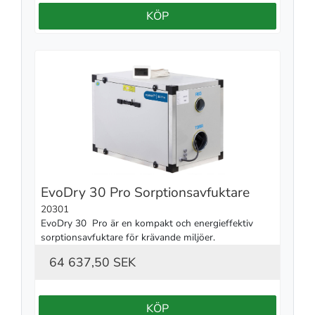
KÖP
EvoDry 30 Pro Sorptionsavfuktare
20301
EvoDry 30  Pro är en kompakt och energieffektiv 
sorptionsavfuktare för krävande miljöer.
64 637,50 SEK
KÖP