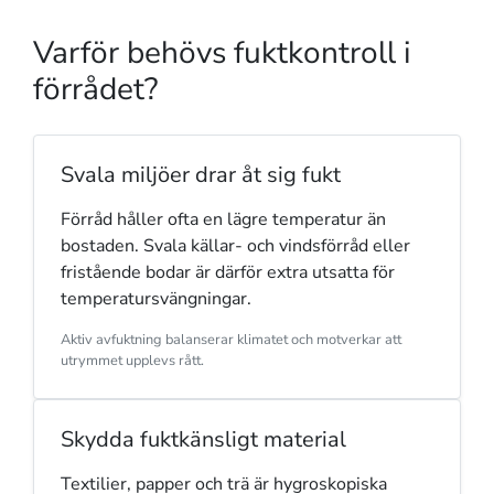
Varför behövs fuktkontroll i
förrådet?
Svala miljöer drar åt sig fukt
Förråd håller ofta en lägre temperatur än
bostaden. Svala källar- och vindsförråd eller
fristående bodar är därför extra utsatta för
temperatursvängningar.
Aktiv avfuktning balanserar klimatet och motverkar att
utrymmet upplevs rått.
Skydda fuktkänsligt material
Textilier, papper och trä är hygroskopiska