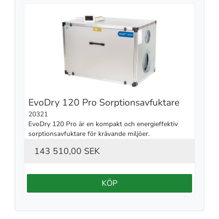
EvoDry 120 Pro Sorptionsavfuktare
20321
EvoDry 120 Pro är en kompakt och energieffektiv 
sorptionsavfuktare för krävande miljöer.
143 510,00 SEK
KÖP