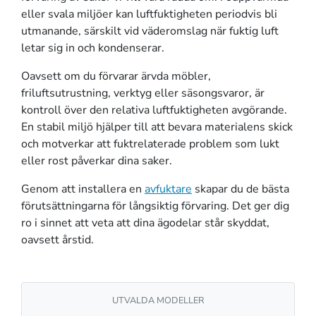
eller svala miljöer kan luftfuktigheten periodvis bli
utmanande, särskilt vid väderomslag när fuktig luft
letar sig in och kondenserar.
Oavsett om du förvarar ärvda möbler,
friluftsutrustning, verktyg eller säsongsvaror, är
kontroll över den relativa luftfuktigheten avgörande.
En stabil miljö hjälper till att bevara materialens skick
och motverkar att fuktrelaterade problem som lukt
eller rost påverkar dina saker.
Genom att installera en
avfuktare
skapar du de bästa
förutsättningarna för långsiktig förvaring. Det ger dig
ro i sinnet att veta att dina ägodelar står skyddat,
oavsett årstid.
UTVALDA MODELLER