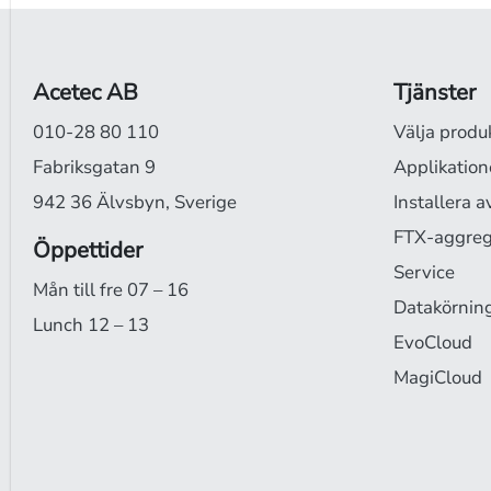
Acetec AB
Tjänster
010-28 80 110
Välja produ
Fabriksgatan 9
Applikation
942 36 Älvsbyn, Sverige
Installera a
FTX-aggrega
Öppettider
Service
Mån till fre 07 – 16
Datakörnin
Lunch 12 – 13
EvoCloud
MagiCloud