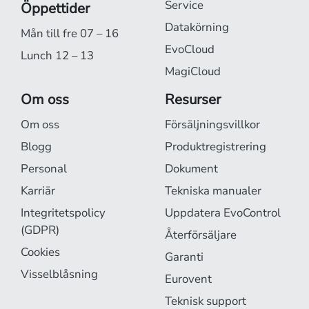
Service
Öppettider
Datakörning
Mån till fre 07 – 16
EvoCloud
Lunch 12 – 13
MagiCloud
Om oss
Resurser
Om oss
Försäljningsvillkor
Blogg
Produktregistrering
Personal
Dokument
Karriär
Tekniska manualer
Integritetspolicy
Uppdatera EvoControl
(GDPR)
Återförsäljare
Cookies
Garanti
Visselblåsning
Eurovent
Teknisk support