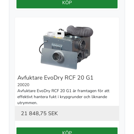
KÖP
Avfuktare EvoDry RCF 20 G1
20020
Avfuktare EvoDry RCF 20 G1 är framtagen för att 
effektivt hantera fukt i krypgrunder och liknande 
utrymmen.
21 848,75 SEK
KÖP