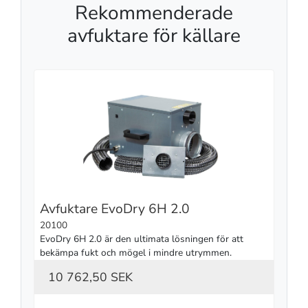
Rekommenderade
avfuktare för källare
Avfuktare EvoDry 6H 2.0
20100
EvoDry 6H 2.0 är den ultimata lösningen för att 
bekämpa fukt och mögel i mindre utrymmen.
10 762,50 SEK