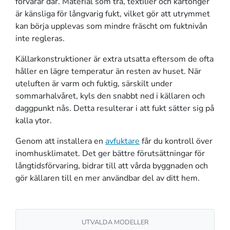
förvarar där. Material som trä, textilier och kartonger
är känsliga för långvarig fukt, vilket gör att utrymmet
kan börja upplevas som mindre fräscht om fuktnivån
inte regleras.
Källarkonstruktioner är extra utsatta eftersom de ofta
håller en lägre temperatur än resten av huset. När
uteluften är varm och fuktig, särskilt under
sommarhalvåret, kyls den snabbt ned i källaren och
daggpunkt nås. Detta resulterar i att fukt sätter sig på
kalla ytor.
Genom att installera en
avfuktare
får du kontroll över
inomhusklimatet. Det ger bättre förutsättningar för
långtidsförvaring, bidrar till att vårda byggnaden och
gör källaren till en mer användbar del av ditt hem.
UTVALDA MODELLER