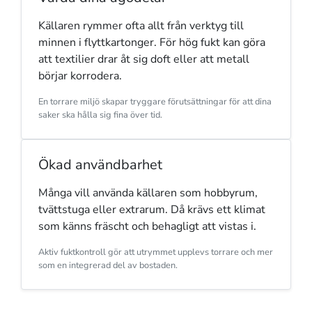
Källaren rymmer ofta allt från verktyg till
minnen i flyttkartonger. För hög fukt kan göra
att textilier drar åt sig doft eller att metall
börjar korrodera.
En torrare miljö skapar tryggare förutsättningar för att dina
saker ska hålla sig fina över tid.
Ökad användbarhet
Många vill använda källaren som hobbyrum,
tvättstuga eller extrarum. Då krävs ett klimat
som känns fräscht och behagligt att vistas i.
Aktiv fuktkontroll gör att utrymmet upplevs torrare och mer
som en integrerad del av bostaden.