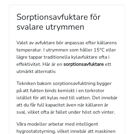
Sorptionsavfuktare för
svalare utrymmen
Valet av avfuktare bör anpassas efter källarens
temperatur. I utrymmen som håller 15°C eller
lägre tappar traditionella kylavfuktare ofta i
effektivitet. Här är en
sorptionsavfuktare
ett
utmärkt alternativ.
Tekniken bakom sorptionsavfuktning bygger
på att fukten binds kemiskt i en torkrotor
istället för att kylas ned till vatten. Det innebär
att du får full kapacitet även när källaren är
sval, vilket ofta är fallet under höst och vinter.
Våra modeller arbetar med intelligent
hygrostatstyrning, vilket innebär att maskinen