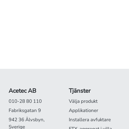
Acetec AB
Tjänster
010-28 80 110
Välja produkt
Fabriksgatan 9
Applikationer
942 36 Älvsbyn,
Installera avfuktare
Sverige
FTX-aggregat i villa