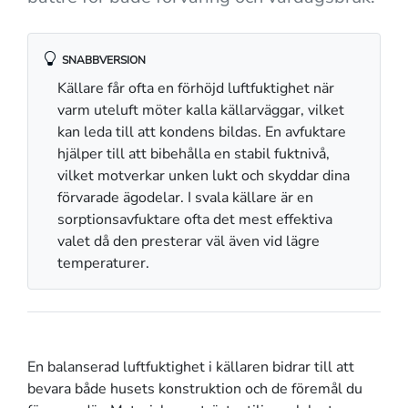
SNABBVERSION
Källare får ofta en förhöjd luftfuktighet när
varm uteluft möter kalla källarväggar, vilket
kan leda till att kondens bildas. En avfuktare
hjälper till att bibehålla en stabil fuktnivå,
vilket motverkar unken lukt och skyddar dina
förvarade ägodelar. I svala källare är en
sorptionsavfuktare ofta det mest effektiva
valet då den presterar väl även vid lägre
temperaturer.
En balanserad luftfuktighet i källaren bidrar till att
bevara både husets konstruktion och de föremål du