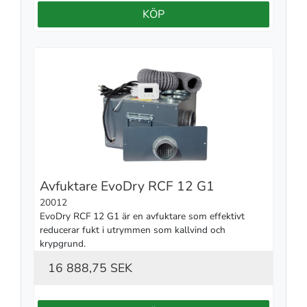
KÖP
Avfuktare EvoDry RCF 12 G1
20012
EvoDry RCF 12 G1 är en avfuktare som effektivt 
reducerar fukt i utrymmen som kallvind och 
krypgrund.
16 888,75 SEK