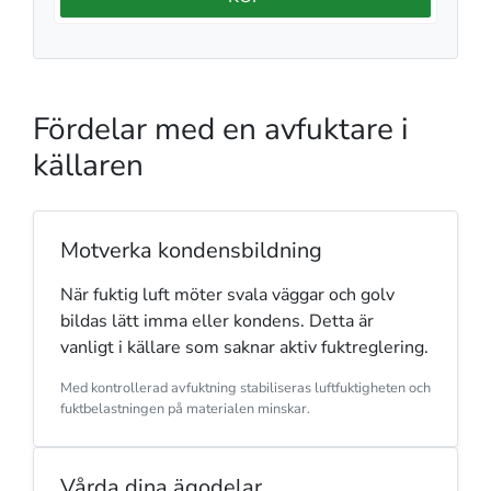
Fördelar med en avfuktare i
källaren
Motverka kondensbildning
När fuktig luft möter svala väggar och golv
bildas lätt imma eller kondens. Detta är
vanligt i källare som saknar aktiv fuktreglering.
Med kontrollerad avfuktning stabiliseras luftfuktigheten och
fuktbelastningen på materialen minskar.
Vårda dina ägodelar