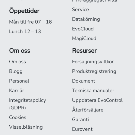
Service
Öppettider
Datakörning
Mån till fre 07 – 16
EvoCloud
Lunch 12 – 13
MagiCloud
Om oss
Resurser
Om oss
Försäljningsvillkor
Blogg
Produktregistrering
Personal
Dokument
Karriär
Tekniska manualer
Integritetspolicy
Uppdatera EvoControl
(GDPR)
Återförsäljare
Cookies
Garanti
Visselblåsning
Eurovent