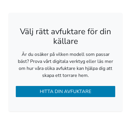
Välj rätt avfuktare för din
källare
Är du osäker på vilken modell som passar
bäst? Prova vårt digitala verktyg eller läs mer
om hur våra olika avfuktare kan hjälpa dig att
skapa ett torrare hem.
HITTA DIN AVFUKTARE