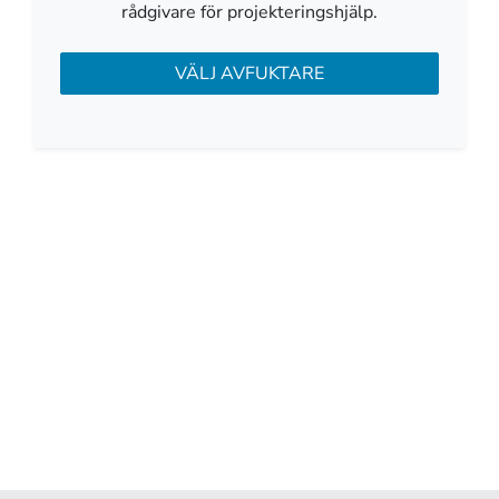
rådgivare för projekteringshjälp.
VÄLJ AVFUKTARE