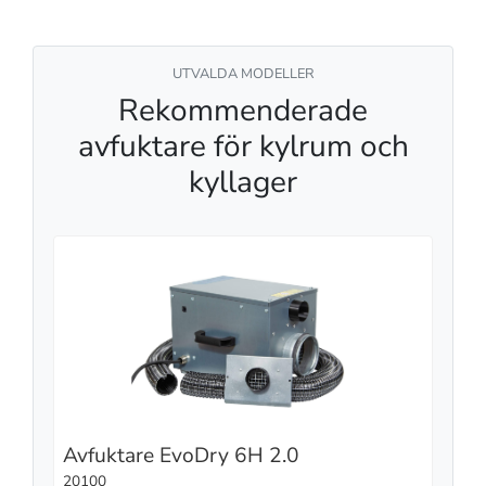
UTVALDA MODELLER
Rekommenderade
avfuktare för kylrum och
kyllager
Avfuktare EvoDry 6H 2.0
20100