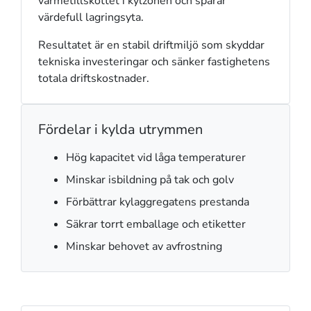
värmetillskottet i kylzonen och sparar
värdefull lagringsyta.
Resultatet är en stabil driftmiljö som skyddar
tekniska investeringar och sänker fastighetens
totala driftskostnader.
Fördelar i kylda utrymmen
Hög kapacitet vid låga temperaturer
Minskar isbildning på tak och golv
Förbättrar kylaggregatens prestanda
Säkrar torrt emballage och etiketter
Minskar behovet av avfrostning