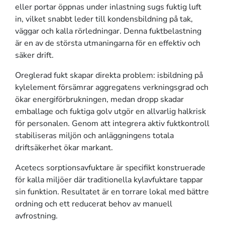
eller portar öppnas under inlastning sugs fuktig luft
in, vilket snabbt leder till kondensbildning på tak,
väggar och kalla rörledningar. Denna fuktbelastning
är en av de största utmaningarna för en effektiv och
säker drift.
Oreglerad fukt skapar direkta problem: isbildning på
kylelement försämrar aggregatens verkningsgrad och
ökar energiförbrukningen, medan dropp skadar
emballage och fuktiga golv utgör en allvarlig halkrisk
för personalen. Genom att integrera aktiv fuktkontroll
stabiliseras miljön och anläggningens totala
driftsäkerhet ökar markant.
Acetecs sorptionsavfuktare är specifikt konstruerade
för kalla miljöer där traditionella kylavfuktare tappar
sin funktion. Resultatet är en torrare lokal med bättre
ordning och ett reducerat behov av manuell
avfrostning.