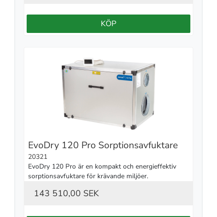
KÖP
EvoDry 120 Pro Sorptionsavfuktare
20321
EvoDry 120 Pro är en kompakt och energieffektiv 
sorptionsavfuktare för krävande miljöer.
143 510,00 SEK