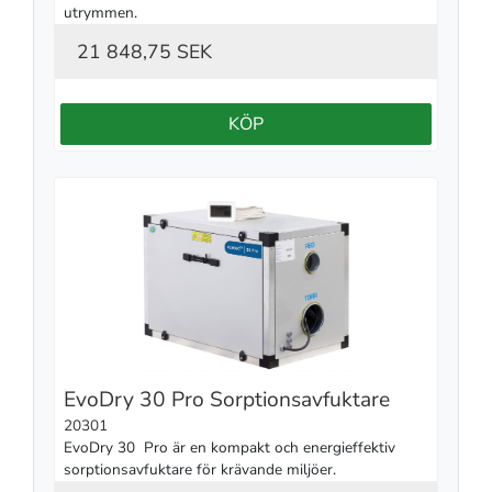
utrymmen.
21 848,75 SEK
KÖP
EvoDry 30 Pro Sorptionsavfuktare
20301
EvoDry 30  Pro är en kompakt och energieffektiv 
sorptionsavfuktare för krävande miljöer.