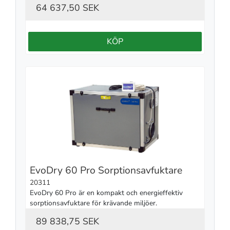
64 637,50 SEK
KÖP
EvoDry 60 Pro Sorptionsavfuktare
20311
EvoDry 60 Pro är en kompakt och energieffektiv 
sorptionsavfuktare för krävande miljöer.
89 838,75 SEK