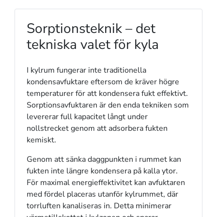
Sorptionsteknik – det
tekniska valet för kyla
I kylrum fungerar inte traditionella
kondensavfuktare eftersom de kräver högre
temperaturer för att kondensera fukt effektivt.
Sorptionsavfuktaren är den enda tekniken som
levererar full kapacitet långt under
nollstrecket genom att adsorbera fukten
kemiskt.
Genom att sänka daggpunkten i rummet kan
fukten inte längre kondensera på kalla ytor.
För maximal energieffektivitet kan avfuktaren
med fördel placeras utanför kylrummet, där
torrluften kanaliseras in. Detta minimerar