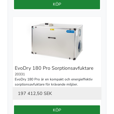
KÖP
EvoDry 180 Pro Sorptionsavfuktare
20331
EvoDry 180 Pro är en kompakt och energieffektiv 
sorptionsavfuktare för krävande miljöer.
197 412,50 SEK
KÖP