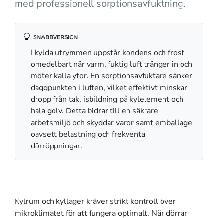
med professionell sorptionsavfuktning.
SNABBVERSION
I kylda utrymmen uppstår kondens och frost
omedelbart när varm, fuktig luft tränger in och
möter kalla ytor. En sorptionsavfuktare sänker
daggpunkten i luften, vilket effektivt minskar
dropp från tak, isbildning på kylelement och
hala golv. Detta bidrar till en säkrare
arbetsmiljö och skyddar varor samt emballage
oavsett belastning och frekventa
dörröppningar.
Kylrum och kyllager kräver strikt kontroll över
mikroklimatet för att fungera optimalt. När dörrar