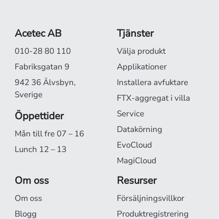
Acetec AB
Tjänster
010-28 80 110
Välja produkt
Fabriksgatan 9
Applikationer
942 36 Älvsbyn,
Installera avfuktare
Sverige
FTX-aggregat i villa
Service
Öppettider
Datakörning
Mån till fre 07 – 16
EvoCloud
Lunch 12 – 13
MagiCloud
Om oss
Resurser
Om oss
Försäljningsvillkor
Blogg
Produktregistrering