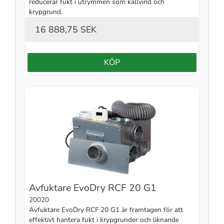
reducerar fukt i utrymmen som kallvind och 
krypgrund.
16 888,75 SEK
KÖP
Avfuktare EvoDry RCF 20 G1
20020
Avfuktare EvoDry RCF 20 G1 är framtagen för att 
effektivt hantera fukt i krypgrunder och liknande 