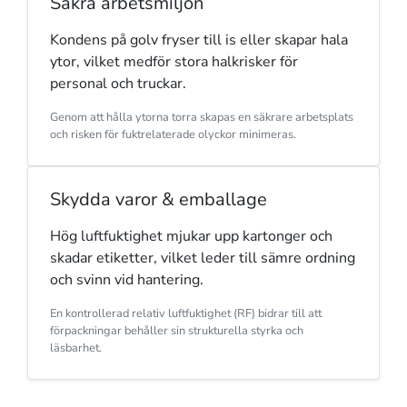
Säkra arbetsmiljön
Kondens på golv fryser till is eller skapar hala
ytor, vilket medför stora halkrisker för
personal och truckar.
Genom att hålla ytorna torra skapas en säkrare arbetsplats
och risken för fuktrelaterade olyckor minimeras.
Skydda varor & emballage
Hög luftfuktighet mjukar upp kartonger och
skadar etiketter, vilket leder till sämre ordning
och svinn vid hantering.
En kontrollerad relativ luftfuktighet (RF) bidrar till att
förpackningar behåller sin strukturella styrka och
läsbarhet.