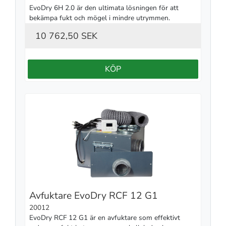
EvoDry 6H 2.0 är den ultimata lösningen för att 
bekämpa fukt och mögel i mindre utrymmen.
10 762,50 SEK
KÖP
Avfuktare EvoDry RCF 12 G1
20012
EvoDry RCF 12 G1 är en avfuktare som effektivt 