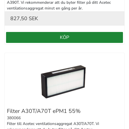
A390T. Vi rekommenderar att du byter filter på ditt Acetec 
ventilationsaggregat minst en gång per år.
827,50 SEK
KÖP
Filter A30T/A70T ePM1 55%
380066
Filter till Acetec ventilationsaggregat A30T/A70T. Vi 