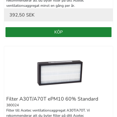
rekommenderar att du byter filter på ditt Acetec 
ventilationsaggregat minst en gång per år.
392,50 SEK
KÖP
Filter A30T/A70T ePM10 60% Standard
380024
Filter till Acetec ventilationsaggregat A30T/A70T. Vi 
rekommenderar att du byter filter på ditt Acetec 