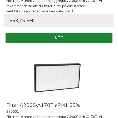
Filter till Acetec ventilationsaggregat A100S och A110T. Vi 
rekommenderar att du byter filter på ditt Acetec 
ventilationsaggregat minst en gång per år.
553,75 SEK
KÖP
Filter A200S/A170T ePM1 55%
380001
Filter till Acetec ventilationsaggregat A200S och A170T. Vi 