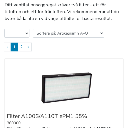
Ditt ventilationsaggregat kräver två filter - ett för
tilluften och ett för frånluften. Vi rekommenderar att du
byter båda filtren vid varje tillfälle för bästa resultat.
«
1
2
»
Filter A100S/A110T ePM1 55%
380000