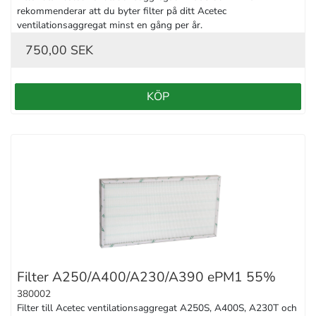
rekommenderar att du byter filter på ditt Acetec 
ventilationsaggregat minst en gång per år.
750,00 SEK
KÖP
Filter A250/A400/A230/A390 ePM1 55%
380002
Filter till Acetec ventilationsaggregat A250S, A400S, A230T och 