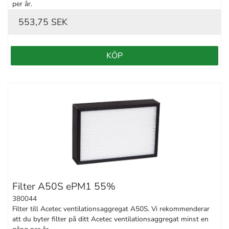
per år.
553,75 SEK
KÖP
Filter A50S ePM1 55%
380044
Filter till Acetec ventilationsaggregat A50S. Vi rekommenderar 
att du byter filter på ditt Acetec ventilationsaggregat minst en 