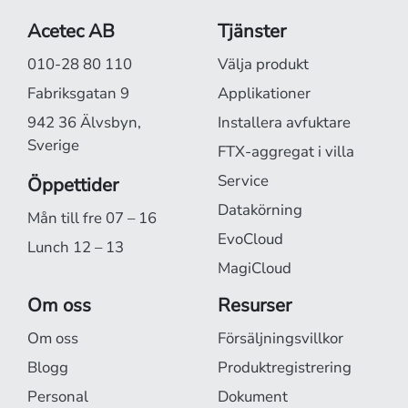
Acetec AB
Tjänster
010-28 80 110
Välja produkt
Fabriksgatan 9
Applikationer
942 36 Älvsbyn,
Installera avfuktare
Sverige
FTX-aggregat i villa
Service
Öppettider
Datakörning
Mån till fre 07 – 16
EvoCloud
Lunch 12 – 13
MagiCloud
Om oss
Resurser
Om oss
Försäljningsvillkor
Blogg
Produktregistrering
Personal
Dokument