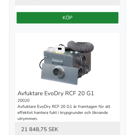
KÖP
Avfuktare EvoDry RCF 20 G1
20020
Avfuktare EvoDry RCF 20 G1 är framtagen för att 
effektivt hantera fukt i krypgrunder och liknande 
utrymmen.
21 848,75 SEK