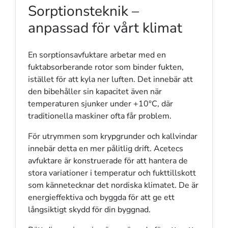
Sorptionsteknik –
anpassad för vårt klimat
En sorptionsavfuktare arbetar med en
fuktabsorberande rotor som binder fukten,
istället för att kyla ner luften. Det innebär att
den bibehåller sin kapacitet även när
temperaturen sjunker under +10°C, där
traditionella maskiner ofta får problem.
För utrymmen som krypgrunder och kallvindar
innebär detta en mer pålitlig drift. Acetecs
avfuktare är konstruerade för att hantera de
stora variationer i temperatur och fukttillskott
som kännetecknar det nordiska klimatet. De är
energieffektiva och byggda för att ge ett
långsiktigt skydd för din byggnad.