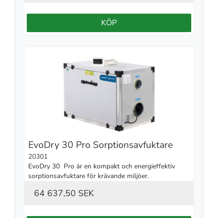
KÖP
EvoDry 30 Pro Sorptionsavfuktare
20301
EvoDry 30  Pro är en kompakt och energieffektiv 
sorptionsavfuktare för krävande miljöer.
64 637,50 SEK