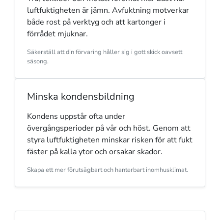
luftfuktigheten är jämn. Avfuktning motverkar
både rost på verktyg och att kartonger i
förrådet mjuknar.
Säkerställ att din förvaring håller sig i gott skick oavsett
säsong.
Minska kondensbildning
Kondens uppstår ofta under
övergångsperioder på vår och höst. Genom att
styra luftfuktigheten minskar risken för att fukt
fäster på kalla ytor och orsakar skador.
Skapa ett mer förutsägbart och hanterbart inomhusklimat.