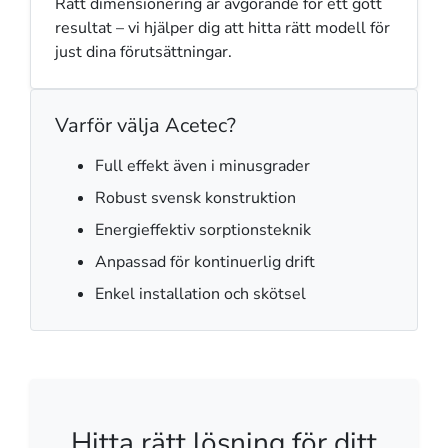
Rätt dimensionering är avgörande för ett gott
resultat – vi hjälper dig att hitta rätt modell för
just dina förutsättningar.
Varför välja Acetec?
Full effekt även i minusgrader
Robust svensk konstruktion
Energieffektiv sorptionsteknik
Anpassad för kontinuerlig drift
Enkel installation och skötsel
Hitta rätt lösning för ditt