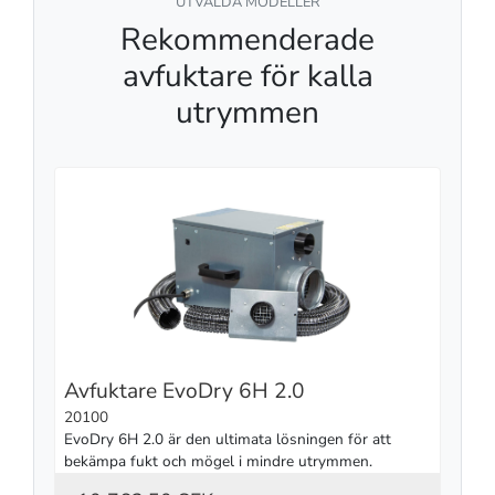
UTVALDA MODELLER
Rekommenderade
avfuktare för kalla
utrymmen
Avfuktare EvoDry 6H 2.0
20100
EvoDry 6H 2.0 är den ultimata lösningen för att 
bekämpa fukt och mögel i mindre utrymmen.