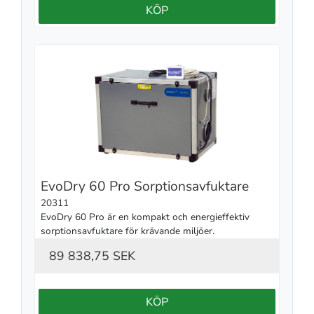
KÖP
EvoDry 60 Pro Sorptionsavfuktare
20311
EvoDry 60 Pro är en kompakt och energieffektiv 
sorptionsavfuktare för krävande miljöer.
89 838,75 SEK
KÖP