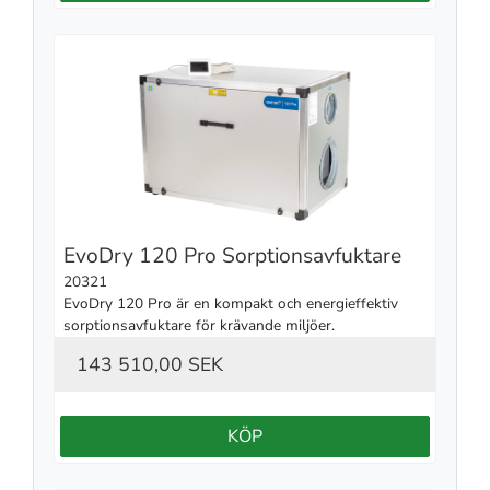
EvoDry 120 Pro Sorptionsavfuktare
20321
EvoDry 120 Pro är en kompakt och energieffektiv 
sorptionsavfuktare för krävande miljöer.
143 510,00 SEK
KÖP