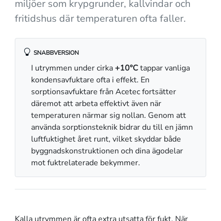
miljöer som krypgrunder, kallvindar och
fritidshus där temperaturen ofta faller.
SNABBVERSION
I utrymmen under cirka
+10°C
tappar vanliga
kondensavfuktare ofta i effekt. En
sorptionsavfuktare från Acetec fortsätter
däremot att arbeta effektivt även när
temperaturen närmar sig nollan. Genom att
använda sorptionsteknik bidrar du till en jämn
luftfuktighet året runt, vilket skyddar både
byggnadskonstruktionen och dina ägodelar
mot fuktrelaterade bekymmer.
Kalla utrymmen är ofta extra utsatta för fukt. När