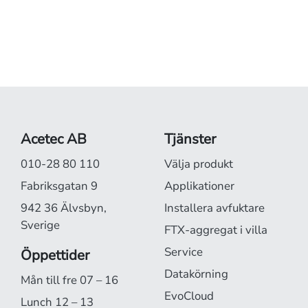
Acetec AB
Tjänster
010-28 80 110
Välja produkt
Fabriksgatan 9
Applikationer
942 36 Älvsbyn,
Installera avfuktare
Sverige
FTX-aggregat i villa
Service
Öppettider
Datakörning
Mån till fre 07 – 16
EvoCloud
Lunch 12 – 13