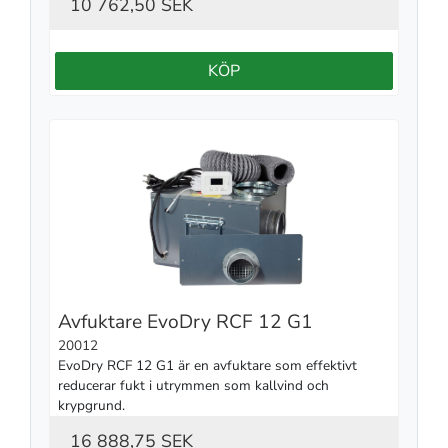
10 762,50 SEK
KÖP
Avfuktare EvoDry RCF 12 G1
20012
EvoDry RCF 12 G1 är en avfuktare som effektivt 
reducerar fukt i utrymmen som kallvind och 
krypgrund.
16 888,75 SEK