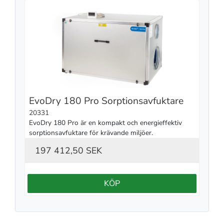
EvoDry 180 Pro Sorptionsavfuktare
20331
EvoDry 180 Pro är en kompakt och energieffektiv 
sorptionsavfuktare för krävande miljöer.
197 412,50 SEK
KÖP