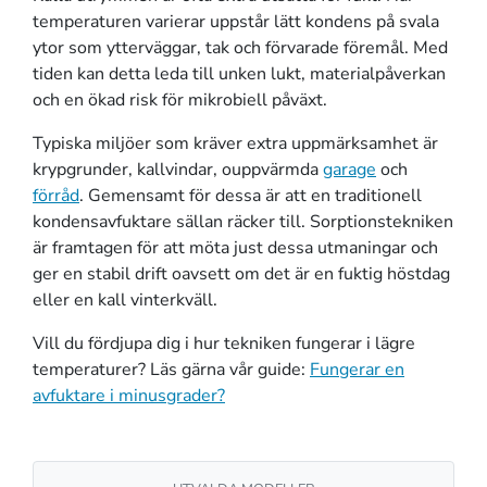
temperaturen varierar uppstår lätt kondens på svala
ytor som ytterväggar, tak och förvarade föremål. Med
tiden kan detta leda till unken lukt, materialpåverkan
och en ökad risk för mikrobiell påväxt.
Typiska miljöer som kräver extra uppmärksamhet är
krypgrunder, kallvindar, ouppvärmda
garage
och
förråd
. Gemensamt för dessa är att en traditionell
kondensavfuktare sällan räcker till. Sorptionstekniken
är framtagen för att möta just dessa utmaningar och
ger en stabil drift oavsett om det är en fuktig höstdag
eller en kall vinterkväll.
Vill du fördjupa dig i hur tekniken fungerar i lägre
temperaturer? Läs gärna vår guide:
Fungerar en
avfuktare i minusgrader?