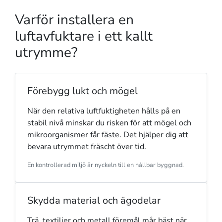
Varför installera en
luftavfuktare i ett kallt
utrymme?
Förebygg lukt och mögel
När den relativa luftfuktigheten hålls på en
stabil nivå minskar du risken för att mögel och
mikroorganismer får fäste. Det hjälper dig att
bevara utrymmet fräscht över tid.
En kontrollerad miljö är nyckeln till en hållbar byggnad.
Skydda material och ägodelar
Trä, textilier och metall föremål mår bäst när